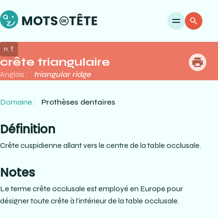
Ouvri
Re
n. f.
crête triangulaire
me
Anglais :
triangular ridge
Domaine :
Prothèses dentaires
Définition
Crête cuspidienne allant vers le centre de la table occlusale.
Notes
Le terme crête occlusale est employé en Europe pour
désigner toute crête à l’intérieur de la table occlusale.