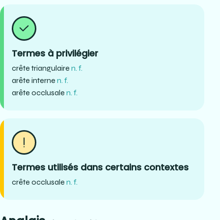
Termes à privilégier
crête triangulaire
n. f.
arête interne
n. f.
arête occlusale
n. f.
Termes utilisés dans certains contextes
crête occlusale
n. f.