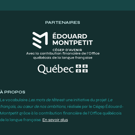
PARTENAIRES
Avec la contribution financière de l’Office
québécois de la langue française
À PROPOS
Le vocabulaire
Les mots de tête
est une initiative du projet
Le
français, au cœur de nos ambitions
, réalisée par le Cégep Édouard-
Montpetit grâce à la contribution financière de l’Office québécois
de la langue française.
En savoir plus