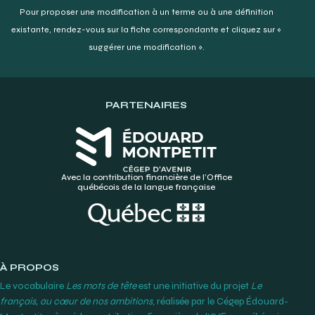
Pour proposer une modification à un terme ou à une définition
existante,
rendez-vous sur la fiche correspondante et cliquez sur «
suggérer une modification ».
PARTENAIRES
Avec la contribution financière de l’Office
québécois de la langue française
À PROPOS
Le vocabulaire
Les mots de tête
est une initiative du projet
Le
français, au cœur de nos ambitions
, réalisée par le Cégep Édouard-