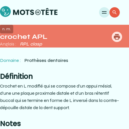
Ouvri
Re
n. m.
crochet APL
me
Anglais :
RPL clasp
Domaine :
Prothèses dentaires
Définition
Crochet en L modifié qui se compose d’un appui mésial,
d’une une plaque proximale distale et d’un bras rétentif
buccal qui se termine en forme de L inversé dans la contre-
dépouille distale de la dent support.
Notes