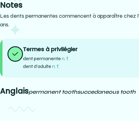
Notes
Les dents permanentes commencent à apparaître chez l’e
ans.
Termes à privilégier
dent permanente
n. f.
dent d’adulte
n. f.
Anglais
permanent tooth
succedaneous tooth