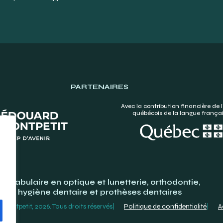
PARTENAIRES
Avec la contribution financière de l
québécois de la langue frança
Vocabulaire en optique et lunetterie, orthodontie,
hygiène dentaire et prothèses dentaires
ontpetit, 2026. Tous droits réservés
Politique de confidentialité
A