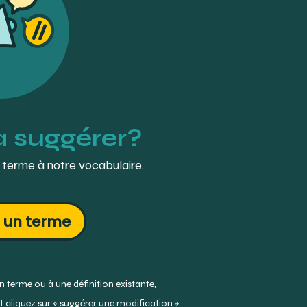
à suggérer?
 terme à notre vocabulaire.
 un terme
 terme ou à une définition existante,
 cliquez sur « suggérer une modification ».