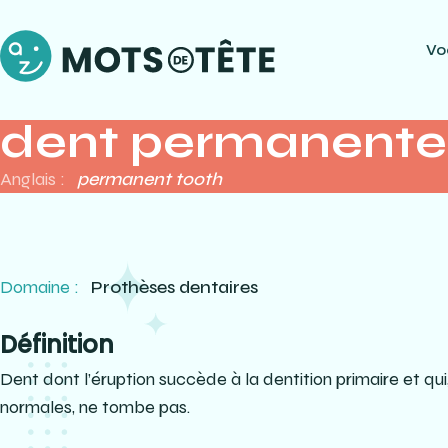
Vo
dent permanente
Anglais :
permanent tooth
Domaine :
Prothèses dentaires
Définition
Dent dont l’éruption succède à la dentition primaire et qu
normales, ne tombe pas.