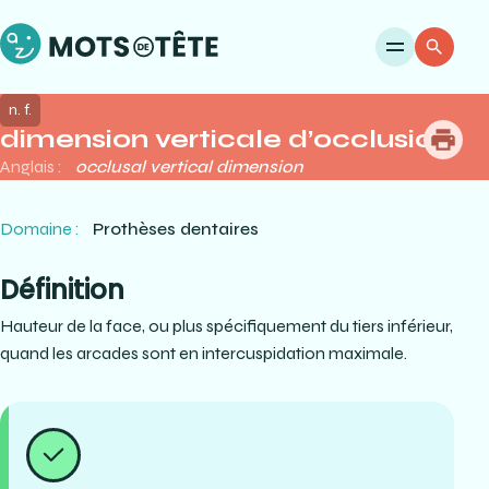
Ouvri
Re
n. f.
dimension verticale d’occlusion
me
Anglais :
occlusal vertical dimension
Domaine :
Prothèses dentaires
Définition
Hauteur de la face, ou plus spécifiquement du tiers inférieur,
quand les arcades sont en intercuspidation maximale.