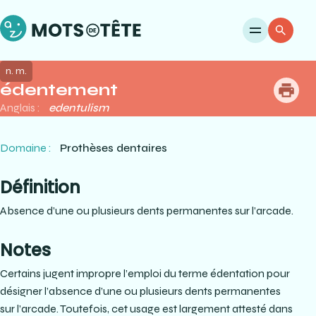
Ouvri
Re
n. m.
édentement
me
Anglais :
edentulism
Domaine :
Prothèses dentaires
Définition
Absence d’une ou plusieurs dents permanentes sur l’arcade.
Notes
Certains jugent impropre l’emploi du terme édentation pour
désigner l’absence d’une ou plusieurs dents permanentes
sur l’arcade. Toutefois, cet usage est largement attesté dans