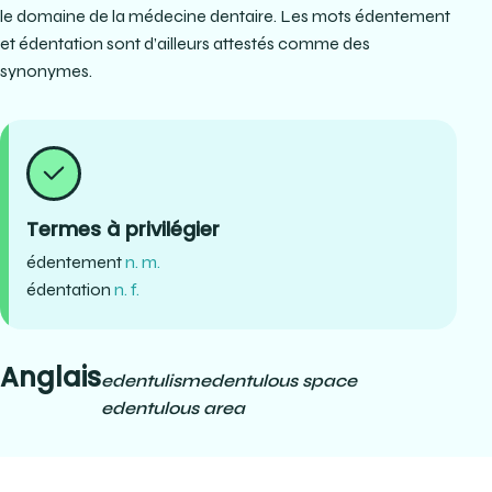
le domaine de la médecine dentaire. Les mots édentement
et édentation sont d’ailleurs attestés comme des
synonymes.
Termes à privilégier
édentement
n. m.
édentation
n. f.
Anglais
edentulism
edentulous space
edentulous area