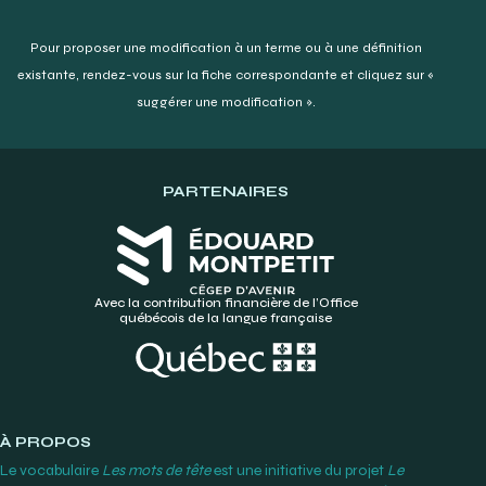
Pour proposer une modification à un terme ou à une définition
existante,
rendez-vous sur la fiche correspondante et cliquez sur «
suggérer une modification ».
PARTENAIRES
Avec la contribution financière de l’Office
québécois de la langue française
À PROPOS
Le vocabulaire
Les mots de tête
est une initiative du projet
Le