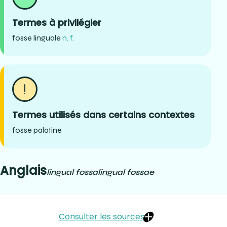
Termes à privilégier
fosse linguale
n. f.
Termes utilisés dans certains contextes
fosse palatine
Anglais
lingual fossa
lingual fossae
Consulter les sources