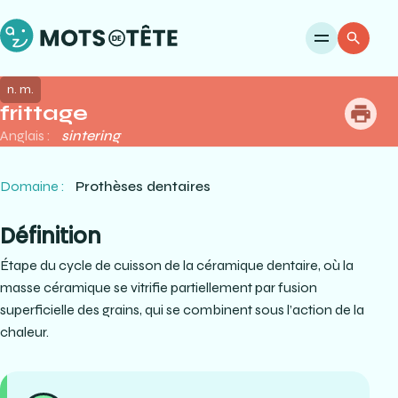
Ouvri
Re
n. m.
frittage
me
Anglais :
sintering
Domaine :
Prothèses dentaires
Définition
Étape du cycle de cuisson de la céramique dentaire, où la
masse céramique se vitrifie partiellement par fusion
superficielle des grains, qui se combinent sous l’action de la
chaleur.