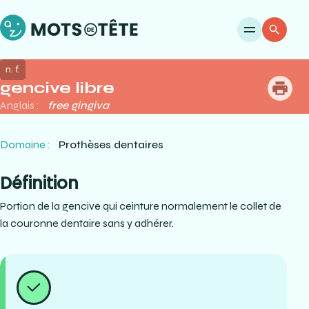
Ouvri
Re
n. f.
gencive libre
me
Anglais :
free gingiva
Domaine :
Prothèses dentaires
Définition
Portion de la gencive qui ceinture normalement le collet de
la couronne dentaire sans y adhérer.