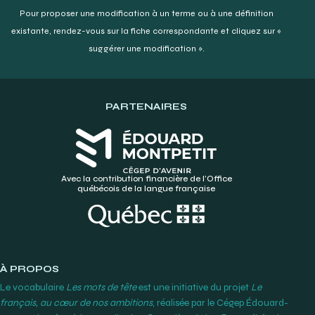
Pour proposer une modification à un terme ou à une définition
existante,
rendez-vous sur la fiche correspondante et cliquez sur «
suggérer une modification ».
PARTENAIRES
Avec la contribution financière de l’Office
québécois de la langue française
À PROPOS
Le vocabulaire
Les mots de tête
est une initiative du projet
Le
français, au cœur de nos ambitions
, réalisée par le Cégep Édouard-