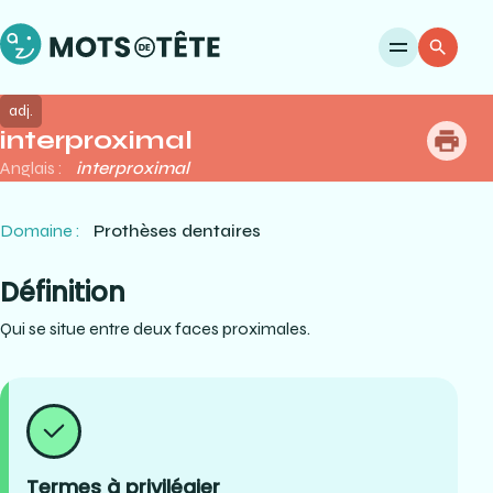
Ouvri
Re
adj.
interproximal
me
Anglais :
interproximal
Domaine :
Prothèses dentaires
Définition
Qui se situe entre deux faces proximales.
Termes à privilégier