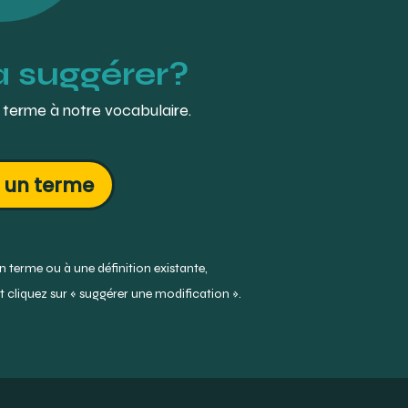
à suggérer?
 terme à notre vocabulaire.
 un terme
 terme ou à une définition existante,
 cliquez sur « suggérer une modification ».