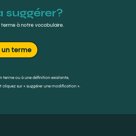
à suggérer?
 terme à notre vocabulaire.
 un terme
 terme ou à une définition existante,
 cliquez sur « suggérer une modification ».