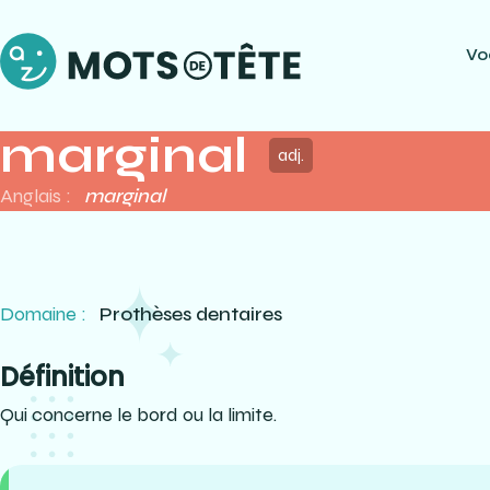
Vo
marginal
adj.
Anglais :
marginal
Domaine :
Prothèses dentaires
Définition
Qui concerne le bord ou la limite.