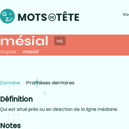
Vo
mésial
adj.
Anglais :
mesial
Domaine :
Prothèses dentaires
Définition
Qui est situé près ou en direction de la ligne médiane.
Notes