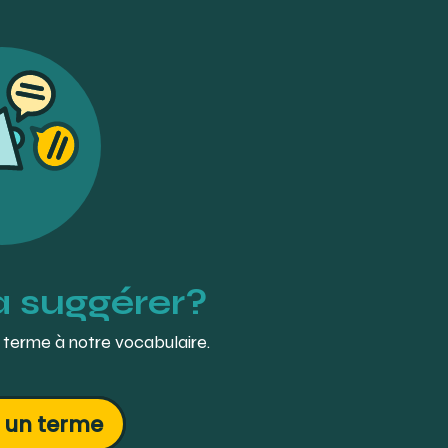
à suggérer?
 terme à notre vocabulaire.
 un terme