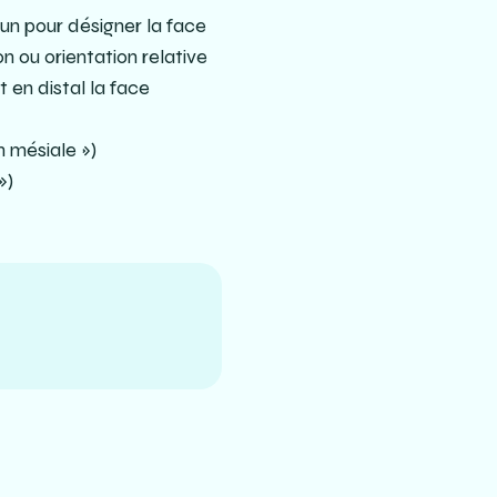
n pour désigner la face
on ou orientation relative
t en distal la face
n mésiale »)
»)