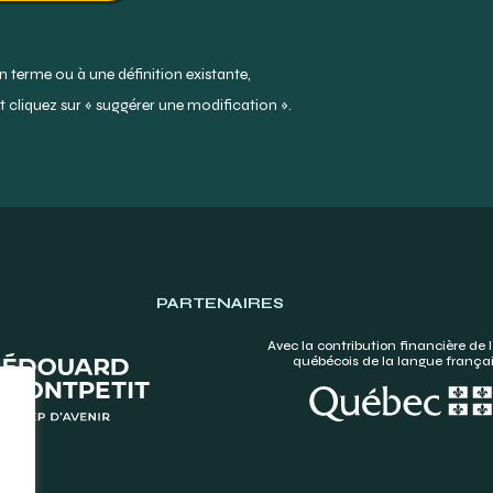
 terme ou à une définition existante,
 cliquez sur « suggérer une modification ».
PARTENAIRES
Avec la contribution financière de l
québécois de la langue frança