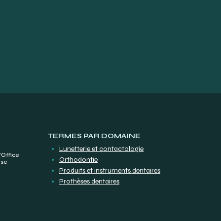
TERMES PAR DOMAINE
Lunetterie et contactologie
’Office
Orthodontie
ise
Produits et instruments dentaires
Prothèses dentaires