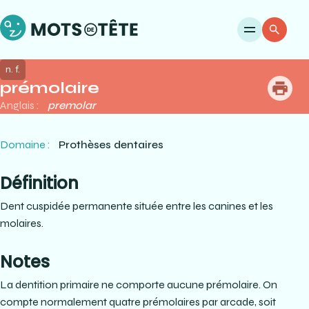
Ouvri
Re
n. f.
prémolaire
me
Anglais :
premolar
Domaine :
Prothèses dentaires
Définition
Dent cuspidée permanente située entre les canines et les
molaires.
Notes
La dentition primaire ne comporte aucune prémolaire. On
compte normalement quatre prémolaires par arcade, soit