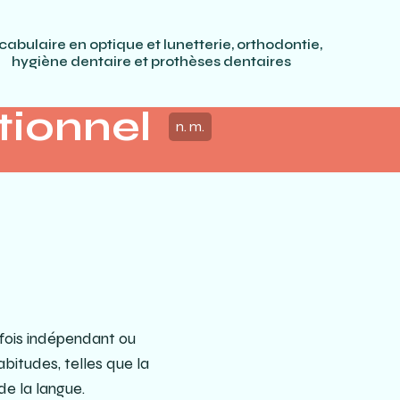
cabulaire en optique et lunetterie, orthodontie,
hygiène dentaire et prothèses dentaires
tionnel
n. m.
rfois indépendant ou
bitudes, telles que la
de la langue.