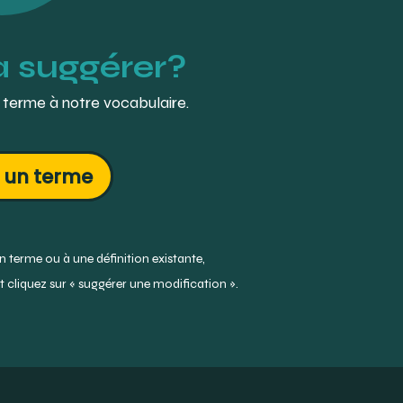
à suggérer?
 terme à notre vocabulaire.
 un terme
 terme ou à une définition existante,
 cliquez sur « suggérer une modification ».