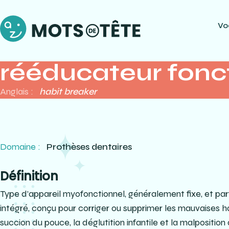
Vo
rééducateur fonc
Anglais :
habit breaker
Domaine :
Prothèses dentaires
Définition
Type d’appareil myofonctionnel, généralement fixe, et pa
intégré, conçu pour corriger ou supprimer les mauvaises ha
succion du pouce, la déglutition infantile et la malposition 