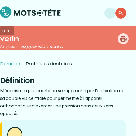
Ouvri
Re
n. m.
verin
me
Anglais :
exppansion screw
Domaine :
Prothèses dentaires
Définition
Mécanisme qui s’écarte ou se rapproche par l’activation de
sa double vis centrale pour permettre à l’appareil
orthodontique d’exercer une pression dans deux sens
opposés.