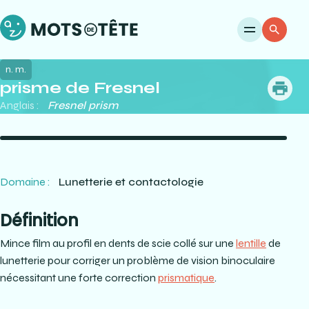
Ouvri
Re
n. m.
prisme de Fresnel
me
Anglais :
Fresnel prism
Domaine :
Lunetterie et contactologie
Définition
Mince film au profil en dents de scie collé sur une
lentille
de
lunetterie pour corriger un problème de vision binoculaire
nécessitant une forte correction
prismatique
.