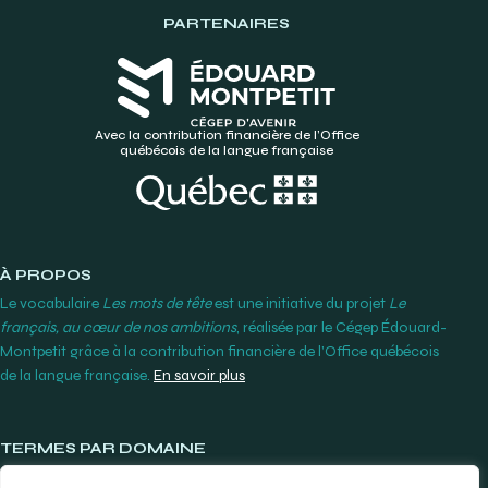
PARTENAIRES
Avec la contribution financière de l’Office
québécois de la langue française
À PROPOS
Le vocabulaire
Les mots de tête
est une initiative du projet
Le
français, au cœur de nos ambitions
, réalisée par le Cégep Édouard-
Montpetit grâce à la contribution financière de l’Office québécois
de la langue française.
En savoir plus
TERMES PAR DOMAINE
Lunetterie et contactologie